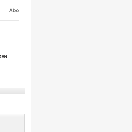
n
Abo
GEN