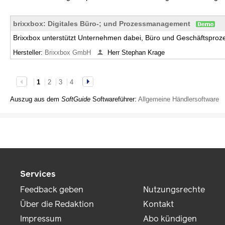
brixxbox: Digitales Büro-; und Prozessmanagement
Brixxbox unterstützt Unternehmen dabei, Büro und Geschäftsprozes
Hersteller:
Brixxbox GmbH
Herr Stephan Krage
1
2
3
4
Auszug aus dem
SoftGuide
Softwareführer:
Allgemeine Händlersoftware
Services
Feedback geben
Nutzungsrechte
Über die Redaktion
Kontakt
Impressum
Abo kündigen