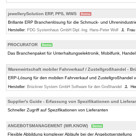
jewellerySolution ERP, PPS, WWS
Brillante ERP Branchenlösung für die Schmuck- und Uhrenindustri
Hersteller:
PDG Systemhaus GmbH Dipl.-Ing. Hans-Peter Wolf
Frau
PROCURATOR
Das Branchenpaket für Unterhaltungselektronik, Mobilfunk, Hande
Warenwirtschaft mobiler Fahrverkauf / Zustellgroßhandel - Br
ERP-Lösung für den mobilen Fahrverkauf und Zustellgroßhandel v
Hersteller:
Brückner System GmbH Software für den Großhandel
He
Supplier's Guide - Erfassung von Spezifikationen und Liefera
Schneller Zugriff auf Spezifikationen von Lieferanten
ANGEBOTSMANAGEMENT (MR.KNOW)
Flexible Abbildung komplexer Abläufe bei der Angebotserstellung