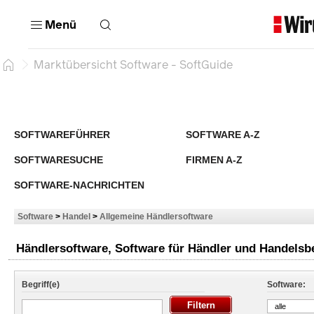
Menü
Marktübersicht Software - SoftGuide
SOFTWAREFÜHRER
SOFTWARE A-Z
SOFTWARESUCHE
FIRMEN A-Z
SOFTWARE-NACHRICHTEN
Software
>
Handel
>
Allgemeine Händlersoftware
Händlersoftware, Software für Händler und Handelsbe
Begriff(e)
Software:
alle