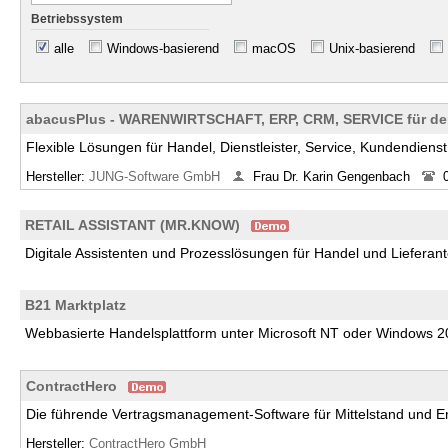
Betriebssystem
alle
Windows-basierend
macOS
Unix-basierend
abacusPlus - WARENWIRTSCHAFT, ERP, CRM, SERVICE für den
Flexible Lösungen für Handel, Dienstleister, Service, Kundendienst
Hersteller:
JUNG-Software GmbH
Frau Dr. Karin Gengenbach
RETAIL ASSISTANT (MR.KNOW)
Digitale Assistenten und Prozesslösungen für Handel und Lieferan
B21 Marktplatz
Webbasierte Handelsplattform unter Microsoft NT oder Windows 2
ContractHero
Die führende Vertragsmanagement-Software für Mittelstand und En
Hersteller:
ContractHero GmbH