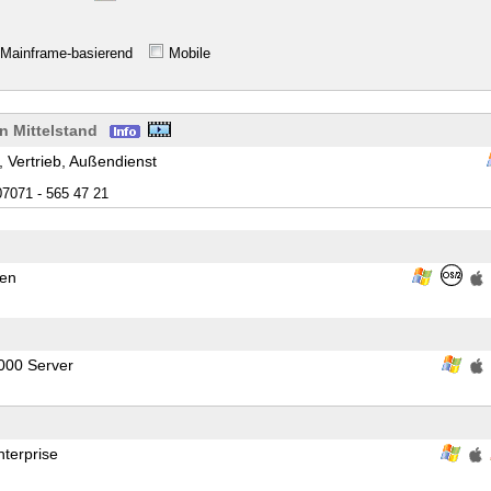
Mainframe-basierend
Mobile
 Mittelstand
, Vertrieb, Außendienst
07071 - 565 47 21
ten
000 Server
terprise