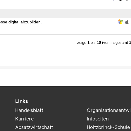
se digital abzubilden.
zeige
1
bis
10
(von insgesamt
Links
Handelsblatt
Organisationsentw
Karriere
Infoseiten
Absatzwirtschaft
Holtzbrinck-Schule 