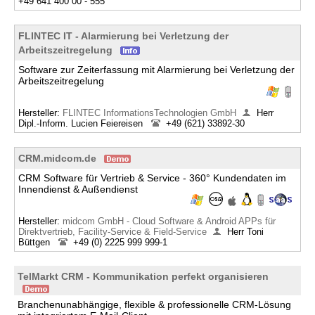
+49 641 400 00 - 555
FLINTEC IT - Alarmierung bei Verletzung der
Arbeitszeitregelung
Software zur Zeiterfassung mit Alarmierung bei Verletzung der
Arbeitszeitregelung
Hersteller:
FLINTEC InformationsTechnologien GmbH
Herr
Dipl.-Inform. Lucien Feiereisen
+49 (621) 33892-30
CRM.midcom.de
CRM Software für Vertrieb & Service - 360° Kundendaten im
Innendienst & Außendienst
Hersteller:
midcom GmbH - Cloud Software & Android APPs für
Direktvertrieb, Facility-Service & Field-Service
Herr Toni
Büttgen
+49 (0) 2225 999 999-1
TelMarkt CRM - Kommunikation perfekt organisieren
Branchenunabhängige, flexible & professionelle CRM-Lösung