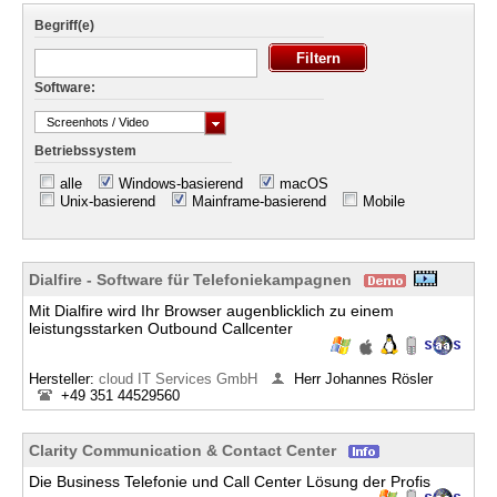
Begriff(e)
Software:
Screenhots / Video
Betriebssystem
alle
Windows-basierend
macOS
Unix-basierend
Mainframe-basierend
Mobile
Dialfire - Software für Telefoniekampagnen
Mit Dialfire wird Ihr Browser augenblicklich zu einem
leistungsstarken Outbound Callcenter
Hersteller:
cloud IT Services GmbH
Herr Johannes Rösler
+49 351 44529560
Clarity Communication & Contact Center
Die Business Telefonie und Call Center Lösung der Profis