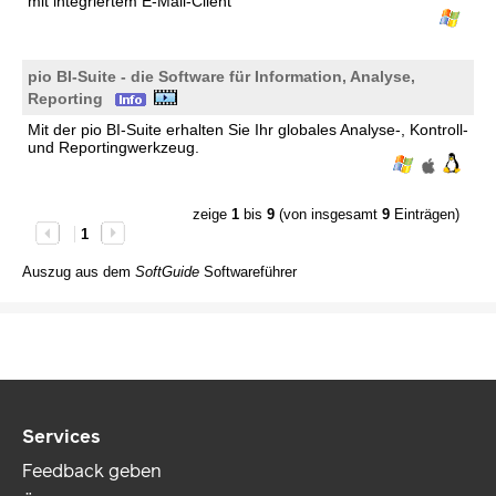
mit integriertem E-Mail-Client
pio BI-Suite - die Software für Information, Analyse,
Reporting
Mit der pio BI-Suite erhalten Sie Ihr globales Analyse-, Kontroll-
und Reportingwerkzeug.
zeige
1
bis
9
(von insgesamt
9
Einträgen)
1
Auszug aus dem
SoftGuide
Softwareführer
Services
Feedback geben