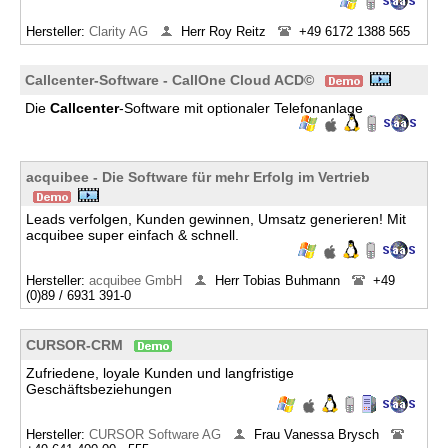
Hersteller:
Clarity AG
Herr Roy Reitz
+49 6172 1388 565
Callcenter-Software - CallOne Cloud ACD©
Die
Callcenter
-Software mit optionaler Telefonanlage
acquibee - Die Software für mehr Erfolg im Vertrieb
Leads verfolgen, Kunden gewinnen, Umsatz generieren! Mit
acquibee super einfach & schnell.
Hersteller:
acquibee GmbH
Herr Tobias Buhmann
+49
(0)89 / 6931 391-0
CURSOR-CRM
Zufriedene, loyale Kunden und langfristige
Geschäftsbeziehungen
Hersteller:
CURSOR Software AG
Frau Vanessa Brysch