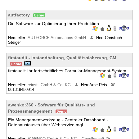
autfactory
Die Software zur Optimierung Ihrer Produktion
Hersteller:
AUTFORCE Automations GmbH
Herr Christoph
Steiger
firstaudit - Instandhaltung, Qualitätssicherung, CM
firstaudit: Ihr fortschrittliches Formular-Management-System
Hersteller:
reinstil GmbH & Co. KG
Herr Arne Reis
061319450914
awenko:360 - Software für Qualitäts- und
Prozessmanagement
Ein Managementwerkzeug - Zentraler Dashboard -
Datenaustausch über Webservice mgl.
Hersteller:
AWENKO GmbH & Co. KG – Gesellschaft für