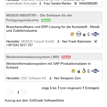
anwendbare Konzepte
Frau Sandra Reinke
04442808280
MODUS INDUSTRY – Die Software für die
Fertigungsindustrie
Branchensoftware und ERP-Lösung für die Kunststoff-, Metall-
und Zulieferindustrie
Hersteller:
MODUS Consult GmbH
Herr Frank Balsmeier
+49 5241 9217 157
Werkerinformationssystem | WIS
Werkerinformationssystem mit SAP-Produktionsdaten in
Echtzeit
Hersteller:
DSC Software AG
Herr Benjamin Zorn
zeige
1
bis
7
(von insgesamt
7
Einträgen)
1
Auszug aus dem
SoftGuide
Softwareführer