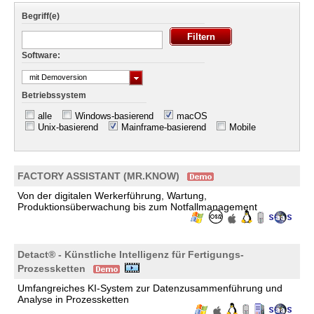
Begriff(e)
Software:
mit Demoversion
Betriebssystem
alle
Windows-basierend
macOS
Unix-basierend
Mainframe-basierend
Mobile
FACTORY ASSISTANT (MR.KNOW)
Von der digitalen Werkerführung, Wartung,
Produktionsüberwachung bis zum Notfallmanagement
Detact® - Künstliche Intelligenz für Fertigungs-
Prozessketten
Umfangreiches KI-System zur Datenzusammenführung und
Analyse in Prozessketten