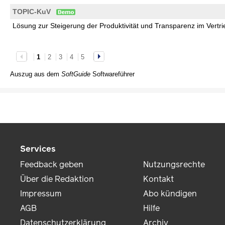
TOPIC-KuV
Lösung zur Steigerung der Produktivität und Transparenz im Vertri
1
2
3
4
5
Auszug aus dem
SoftGuide
Softwareführer
Services
Feedback geben
Nutzungsrechte
Über die Redaktion
Kontakt
Impressum
Abo kündigen
AGB
Hilfe
Datenschutzerklärung
Archiv