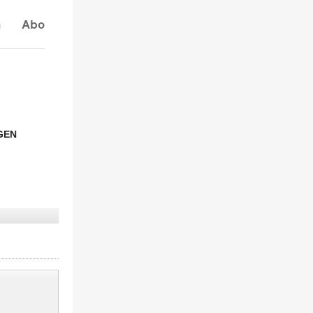
n
Abo
GEN