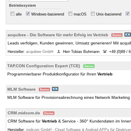
Betriebssystem
alle
Windows-basierend
macOS
Unix-basierend
acquibee - Die Software für mehr Erfolg im Vertrieb
Leads verfolgen, Kunden gewinnen, Umsatz generieren! Mit acquib
Hersteller:
acquibee GmbH
Herr Tobias Buhmann
+49 (0)89 / 
TAP.CON Configuration Expert (TCE)
Programmierbarer Produktkonfigurator für Ihren
Vertrieb
MLM Software
MLM Software für Provisionsabrechnung eines Network Marketing
CRM.midcom.de
CRM Software für
Vertrieb
& Service - 360° Kundendaten im Innen
Hersteller:
midcom GmbH - Cloud Software & Android APPs für Direktvertr