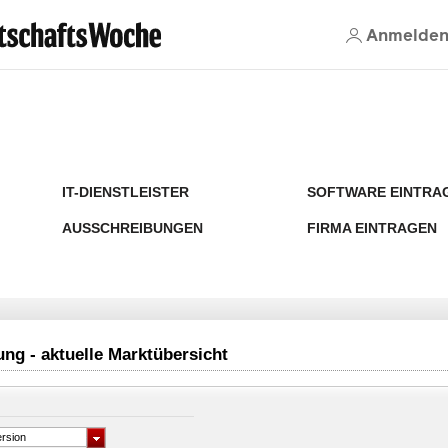
Anmelde
IT-DIENSTLEISTER
SOFTWARE EINTRA
AUSSCHREIBUNGEN
FIRMA EINTRAGEN
ung - aktuelle Marktübersicht
rsion