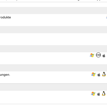
Produkte
tungen.