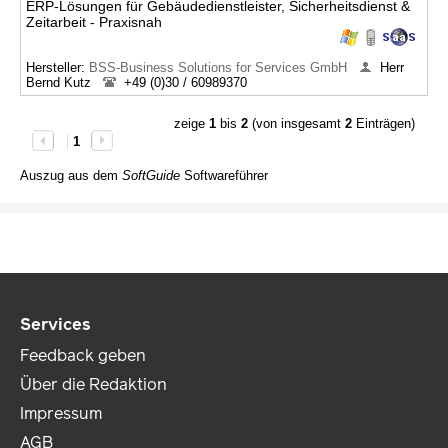
ERP-Lösungen für Gebäudedienstleister, Sicherheitsdienst &
Zeitarbeit - Praxisnah
Hersteller:
BSS-Business Solutions for Services GmbH
Herr
Bernd Kutz
+49 (0)30 / 60989370
zeige
1
bis
2
(von insgesamt
2
Einträgen)
1
Auszug aus dem
SoftGuide
Softwareführer
Services
Feedback geben
Über die Redaktion
Impressum
AGB