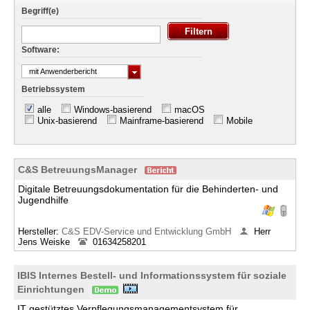
Begriff(e)
Software:
mit Anwenderbericht
Betriebssystem
alle
Windows-basierend
macOS
Unix-basierend
Mainframe-basierend
Mobile
C&S BetreuungsManager
Digitale Betreuungsdokumentation für die Behinderten- und
Jugendhilfe
Hersteller:
C&S EDV-Service und Entwicklung GmbH
Herr
Jens Weiske
01634258201
IBIS Internes Bestell- und Informationssystem für soziale
Einrichtungen
IT gestütztes Verpflegungsmanagementsystem für