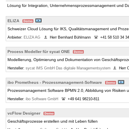
Lösung für Integration, Unternehmensprozessmanagement und Da
ELIZA
Schweizer Cloud Lösung für IKS, Qualitätsmanagement und Proz
Anbieter:
ELIZA AG
Herr Bernhard Bühlmann
+41 58 510 34 3
Process Modeller für sycat ONE
Modellierung, Optimierung und Dokumentation von Geschäftspro
Hersteller:
sycat IMS GmbH Das digitale Managementsystem
Herr 
ibo Prometheus - Prozessmanagement-Software
Prozessmanagement Software BPMN 2.0, Abbildung von Risiken u
Hersteller:
ibo Software GmbH
+49 641 98210-811
vcFlow Designer
Geschäftsprozesse erstellen und mit Leben füllen