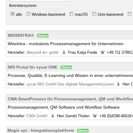
Betriebssystem
alle
Windows-basierend
macOS
Unix-basierend
WISSINTRA®
WissIntra - modulares Prozessmanagement für Unternehmen
Hersteller:
dbeyond at+ gmbh
Frau Katja Frede
+49 711 57881
IMS Portal für sycat ONE
Prozesse, Qualität, E-Learning und Wissen in einer unternehme
Hersteller:
sycat IMS GmbH Das digitale Managementsystem
Herr 
CWA SmartProcess für Prozessmanagement, QM und Workflo
Prozessmanagement, QM-Software und Workflow Software
Hersteller:
CWA GmbH
Herr Gerold Tholen
+49 (0)4298-46618-
Magic xpi - Integrationsplattform