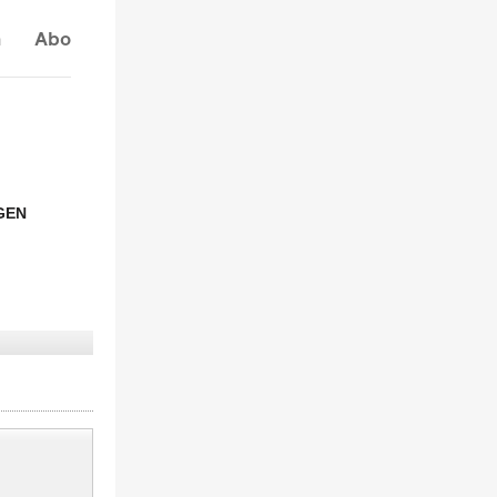
n
Abo
GEN