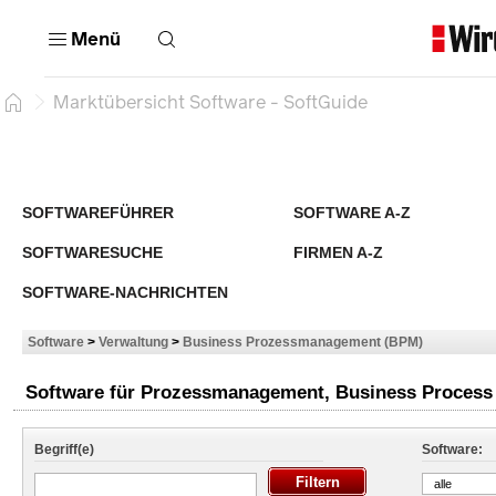
Menü
Marktübersicht Software - SoftGuide
SOFTWAREFÜHRER
SOFTWARE A-Z
SOFTWARESUCHE
FIRMEN A-Z
SOFTWARE-NACHRICHTEN
Software
>
Verwaltung
>
Business Prozessmanagement (BPM)
Software für Prozessmanagement, Business Process 
Begriff(e)
Software:
alle