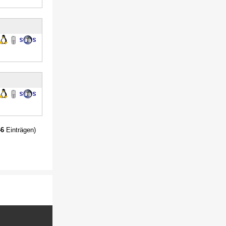
46
Einträgen)