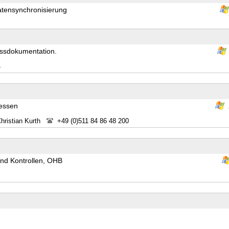
tensynchronisierung
essdokumentation.
4
zessen
Christian Kurth
+49 (0)511 84 86 48 200
nd Kontrollen, OHB