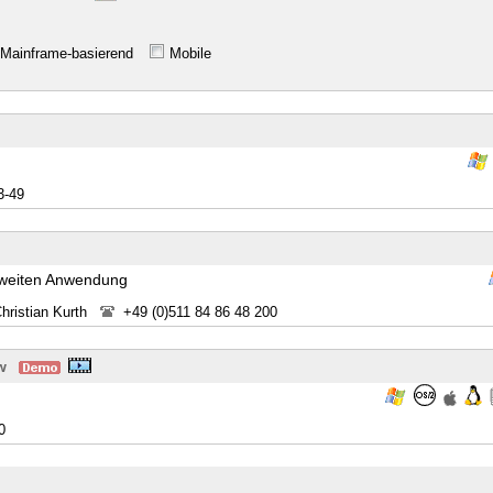
Mainframe-basierend
Mobile
3-49
nsweiten Anwendung
Christian Kurth
+49 (0)511 84 86 48 200
w
0