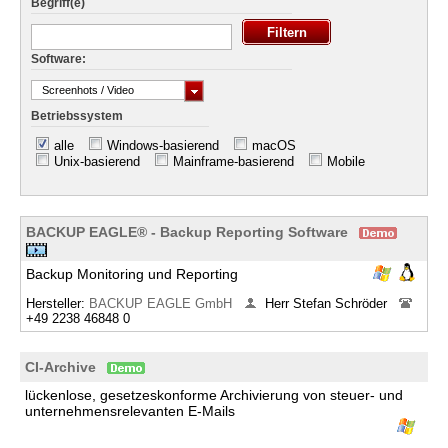
Begriff(e)
Software:
Screenhots / Video
Betriebssystem
alle
Windows-basierend
macOS
Unix-basierend
Mainframe-basierend
Mobile
BACKUP EAGLE® - Backup Reporting Software
Backup Monitoring und Reporting
Hersteller:
BACKUP EAGLE GmbH
Herr Stefan Schröder
+49 2238 46848 0
CI-Archive
lückenlose, gesetzeskonforme Archivierung von steuer- und
unternehmensrelevanten E-Mails