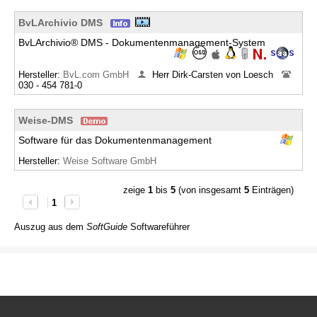
BvLArchivio DMS
BvLArchivio® DMS - Dokumentenmanagement-System
Hersteller:
BvL.com GmbH
Herr Dirk-Carsten von Loesch
030 - 454 781-0
Weise-DMS
Software für das Dokumentenmanagement
Hersteller:
Weise Software GmbH
zeige
1
bis
5
(von insgesamt
5
Einträgen)
1
Auszug aus dem
SoftGuide
Softwareführer