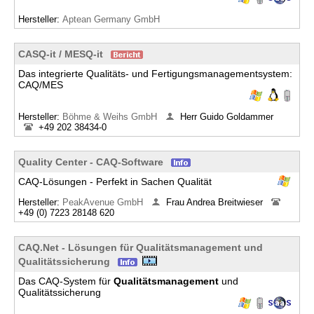
Hersteller:
Aptean Germany GmbH
CASQ-it / MESQ-it
Das integrierte Qualitäts- und Fertigungsmanagementsystem:
CAQ/MES
Hersteller:
Böhme & Weihs GmbH
Herr Guido Goldammer
+49 202 38434-0
Quality Center - CAQ-Software
CAQ-Lösungen - Perfekt in Sachen Qualität
Hersteller:
PeakAvenue GmbH
Frau Andrea Breitwieser
+49 (0) 7223 28148 620
CAQ.Net - Lösungen für Qualitätsmanagement und
Qualitätssicherung
Das CAQ-System für
Qualitätsmanagement
und
Qualitätssicherung