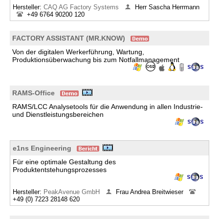
Hersteller:
CAQ AG Factory Systems
Herr Sascha Herrmann
+49 6764 90200 120
FACTORY ASSISTANT (MR.KNOW)
Von der digitalen Werkerführung, Wartung,
Produktionsüberwachung bis zum Notfallmanagement
RAMS-Office
RAMS/LCC Analysetools für die Anwendung in allen Industrie-
und Dienstleistungsbereichen
e1ns Engineering
Für eine optimale Gestaltung des
Produktentstehungsprozesses
Hersteller:
PeakAvenue GmbH
Frau Andrea Breitwieser
+49 (0) 7223 28148 620