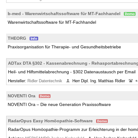
b-med - Warenwirtschaftssoftware für MT-Fachhandel
Warenwirtschaftssoftware für MT-Fachhandel
THEORG
Praxisorganisation für Therapie- und Gesundheitsbetriebe
ADTax DTA §302 - Kassenabrechnung - Rehasportabrechnun
Heil- und Hilfsmittelabrechnung - §302 Datenaustausch per Email
Hersteller:
Ridler Datentechnik
Herr Dipl. Ing. Matthias Ridler
+
NOVENTI Ora
NOVENTI Ora – Die neue Generation Praxissoftware
RadarOpus Easy Homöopathie-Software
RadarOpus Homöopathie-Programm zur Erleichterung in der homö