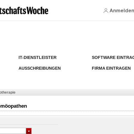
Anmelde
IT-DIENSTLEISTER
SOFTWARE EINTRA
AUSSCHREIBUNGEN
FIRMA EINTRAGEN
iotherapie
Homöopathen