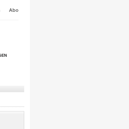
n
Abo
GEN