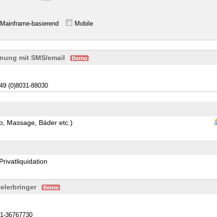
Mainframe-basierend
Mobile
anung mit SMS/email
49 (0)8031-88030
o, Massage, Bäder etc.)
rivatliquidation
elerbringer
1-36767730