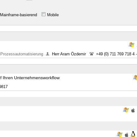
Mainframe-basierend
Mobile
rozessautomatisierung
Herr Aram Özdemir
+49 (0) 711 769 718 4 
 auf Ihren Unternehmensworkflow
9817