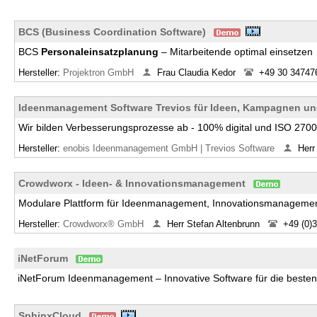
BCS (Business Coordination Software)
BCS
Personaleinsatzplanung
– Mitarbeitende optimal einsetzen
Hersteller:
Projektron GmbH
Frau Claudia Kedor
+49 30 34747
Ideenmanagement Software Trevios für Ideen, Kampagnen u
Wir bilden Verbesserungsprozesse ab - 100% digital und ISO 27001 
Hersteller:
enobis Ideenmanagement GmbH | Trevios Software
Her
Crowdworx - Ideen- & Innovationsmanagement
Modulare Plattform für Ideenmanagement, Innovationsmanagemen
Hersteller:
Crowdworx® GmbH
Herr Stefan Altenbrunn
+49 (0)
iNetForum
iNetForum Ideenmanagement – Innovative Software für die besten
SphinxCloud