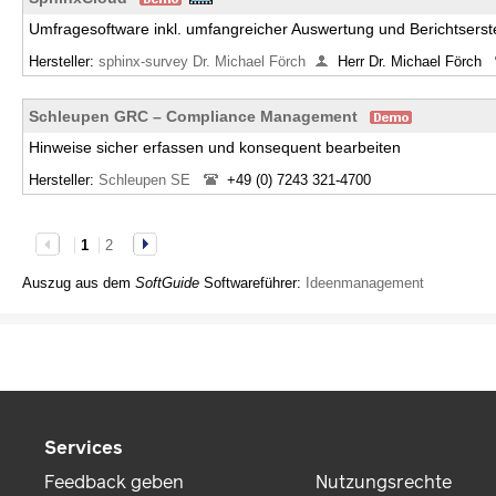
Umfragesoftware inkl. umfangreicher Auswertung und Berichtserst
Hersteller:
sphinx-survey Dr. Michael Förch
Herr Dr. Michael Förch
Schleupen GRC – Compliance Management
Hinweise sicher erfassen und konsequent bearbeiten
Hersteller:
Schleupen SE
+49 (0) 7243 321-4700
1
2
Auszug aus dem
SoftGuide
Softwareführer:
Ideenmanagement
Services
Feedback geben
Nutzungsrechte