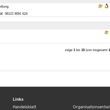
ellung
08122 9091 624
zeige
1
bis
10
(von insgesamt
Links
Handelsblatt
Organisationsentw