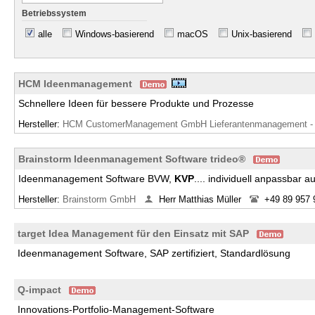
Betriebssystem
alle
Windows-basierend
macOS
Unix-basierend
HCM Ideenmanagement
Schnellere Ideen für bessere Produkte und Prozesse
Hersteller:
HCM CustomerManagement GmbH Lieferantenmanagement - P
Brainstorm Ideenmanagement Software trideo®
Ideenmanagement Software BVW,
KVP
.... individuell anpassbar
Hersteller:
Brainstorm GmbH
Herr Matthias Müller
+49 89 957 
target Idea Management für den Einsatz mit SAP
Ideenmanagement Software, SAP zertifiziert, Standardlösung
Q-impact
Innovations-Portfolio-Management-Software