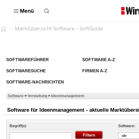
Menü
Marktübersicht Software - SoftGuide
SOFTWAREFÜHRER
SOFTWARE A-Z
SOFTWARESUCHE
FIRMEN A-Z
SOFTWARE-NACHRICHTEN
Software
>
Verwaltung
>
Ideenmanagement
Software für Ideenmanagement - aktuelle Marktübers
Begriff(e)
Software:
alle