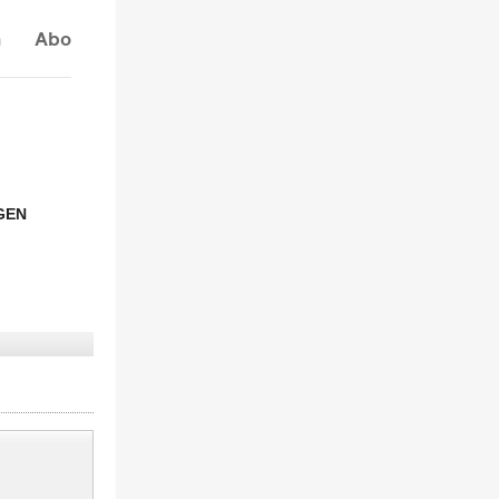
n
Abo
GEN