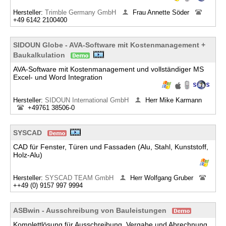
Hersteller:
Trimble Germany GmbH
Frau Annette Söder
+49 6142 2100400
SIDOUN Globe - AVA-Software mit Kostenmanagement +
Baukalkulation
AVA-Software mit Kostenmanagement und vollständiger MS
Excel- und Word Integration
Hersteller:
SIDOUN International GmbH
Herr Mike Karmann
+49761 38506-0
SYSCAD
CAD für Fenster, Türen und Fassaden (Alu, Stahl, Kunststoff,
Holz-Alu)
Hersteller:
SYSCAD TEAM GmbH
Herr Wolfgang Gruber
++49 (0) 9157 997 9994
ASBwin - Ausschreibung von Bauleistungen
Komplettlösung für Ausschreibung, Vergabe und Abrechnung