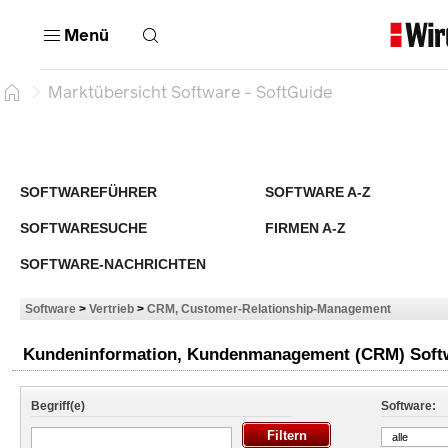
Menü
Marktübersicht Software - SoftGuide
SOFTWAREFÜHRER
SOFTWARE A-Z
SOFTWARESUCHE
FIRMEN A-Z
SOFTWARE-NACHRICHTEN
Software
>
Vertrieb
>
CRM, Customer-Relationship-Management
Kundeninformation, Kundenmanagement (CRM) Softwa
Begriff(e)
Software:
alle