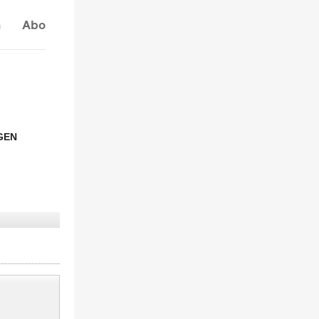
n
Abo
GEN