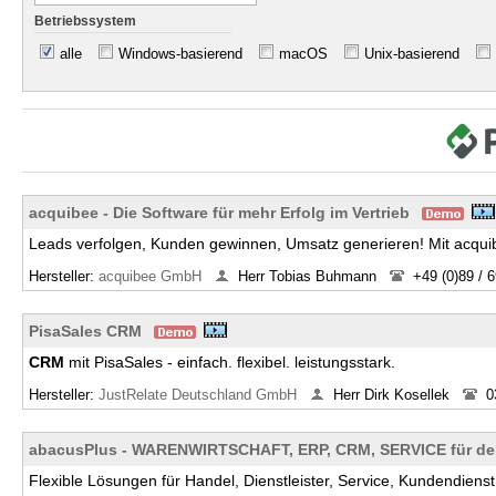
Betriebssystem
alle
Windows-basierend
macOS
Unix-basierend
acquibee - Die Software für mehr Erfolg im Vertrieb
Leads verfolgen, Kunden gewinnen, Umsatz generieren! Mit acquib
Hersteller:
acquibee GmbH
Herr Tobias Buhmann
+49 (0)89 / 
PisaSales CRM
CRM
mit PisaSales - einfach. flexibel. leistungsstark.
Hersteller:
JustRelate Deutschland GmbH
Herr Dirk Kosellek
0
abacusPlus - WARENWIRTSCHAFT, ERP, CRM, SERVICE für den
Flexible Lösungen für Handel, Dienstleister, Service, Kundendienst