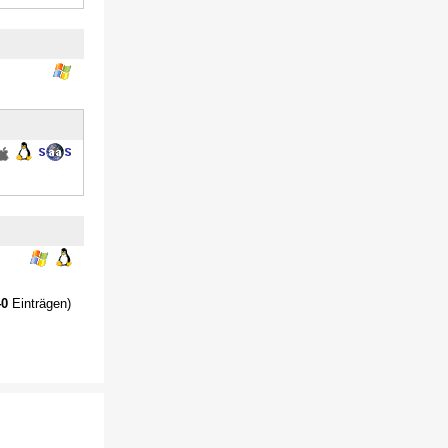
40
Einträgen)