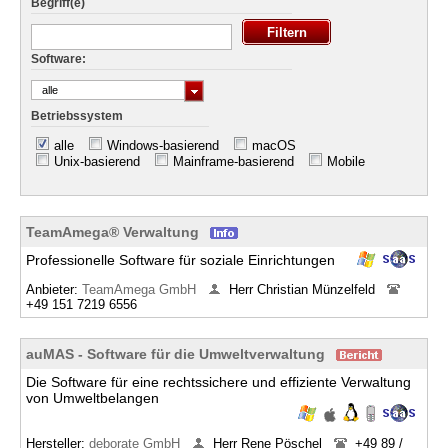
Begriff(e)
Software:
alle
Betriebssystem
alle
Windows-basierend
macOS
Unix-basierend
Mainframe-basierend
Mobile
TeamAmega® Verwaltung
Professionelle Software für soziale Einrichtungen
Anbieter:
TeamAmega GmbH
Herr Christian Münzelfeld
+49 151 7219 6556
auMAS - Software für die Umweltverwaltung
Die Software für eine rechtssichere und effiziente Verwaltung
von Umweltbelangen
Hersteller:
deborate GmbH
Herr Rene Pöschel
+49 89 /