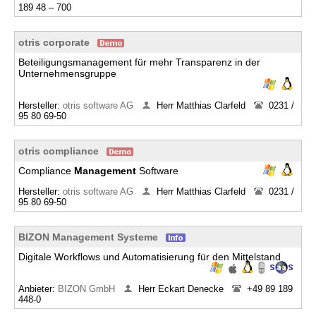
189 48 – 700
otris corporate
Beteiligungsmanagement für mehr Transparenz in der
Unternehmensgruppe
Hersteller:
otris software AG
Herr Matthias Clarfeld
0231 /
95 80 69-50
otris compliance
Compliance
Management
Software
Hersteller:
otris software AG
Herr Matthias Clarfeld
0231 /
95 80 69-50
BIZON Management Systeme
Digitale Workflows und Automatisierung für den Mittelstand
Anbieter:
BIZON GmbH
Herr Eckart Denecke
+49 89 189
448-0