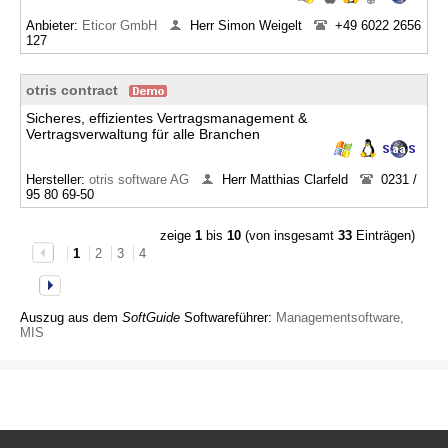
Anbieter:
Eticor GmbH
Herr Simon Weigelt
+49 6022 2656
127
otris contract
Sicheres, effizientes Vertragsmanagement &
Vertragsverwaltung für alle Branchen
Hersteller:
otris software AG
Herr Matthias Clarfeld
0231 /
95 80 69-50
zeige
1
bis
10
(von insgesamt
33
Einträgen)
1
2
3
4
Auszug aus dem
SoftGuide
Softwareführer:
Managementsoftware,
MIS