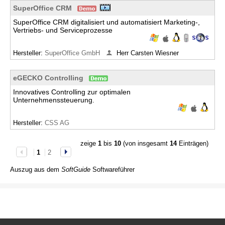
SuperOffice CRM
SuperOffice CRM digitalisiert und automatisiert Marketing-,
Vertriebs- und Serviceprozesse
Hersteller:
SuperOffice GmbH
Herr Carsten Wiesner
eGECKO Controlling
Innovatives Controlling zur optimalen
Unternehmenssteuerung.
Hersteller:
CSS AG
zeige
1
bis
10
(von insgesamt
14
Einträgen)
1
2
Auszug aus dem
SoftGuide
Softwareführer