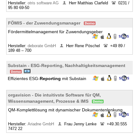
Hersteller:
otris software AG
Herr Matthias Clarfeld
0231 /
95 80 69-50
FÖMIS - der Zuwendungsmanager
Fördermittelmanagement für Zuwendungsgeber
Hersteller:
deborate GmbH
Herr Rene Pöschel
+49 89 /
189 48 – 700
Substain - ESG-Reporting, Nachhaltigkeitsmanagement
Effizientes ESG-
Reporting
mit Substain
orgavision - Die intuitivste Software für QM,
Wissensmanagement, Prozesse & IMS
QM-Komplettlösung mit dynamischer Dokumentenlenkung
Hersteller:
Ariadne GmbH
Frau Jenny Lenke
+49.30.555
7472 22