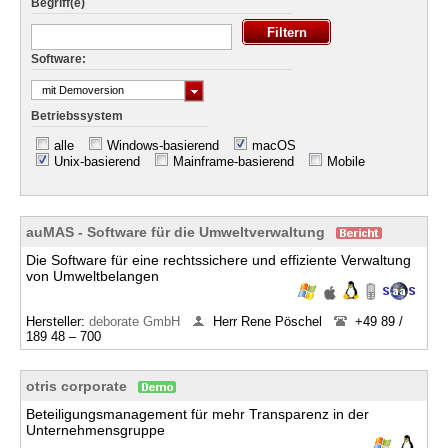
Begriff(e)
Software:
mit Demoversion
Betriebssystem
alle
Windows-basierend
macOS
Unix-basierend
Mainframe-basierend
Mobile
auMAS - Software für die Umweltverwaltung
Die Software für eine rechtssichere und effiziente Verwaltung
von Umweltbelangen
Hersteller:
deborate GmbH
Herr Rene Pöschel
+49 89 /
189 48 – 700
otris corporate
Beteiligungsmanagement für mehr Transparenz in der
Unternehmensgruppe