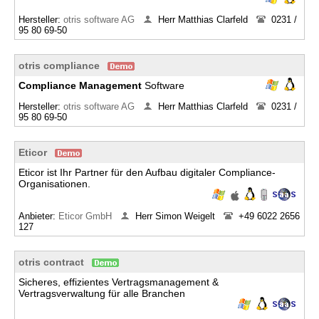
Hersteller:
otris software AG
Herr Matthias Clarfeld
0231 /
95 80 69-50
otris compliance
Compliance
Management
Software
Hersteller:
otris software AG
Herr Matthias Clarfeld
0231 /
95 80 69-50
Eticor
Eticor ist Ihr Partner für den Aufbau digitaler Compliance-
Organisationen.
Anbieter:
Eticor GmbH
Herr Simon Weigelt
+49 6022 2656
127
otris contract
Sicheres, effizientes Vertragsmanagement &
Vertragsverwaltung für alle Branchen