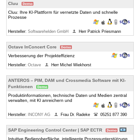
Cluu
Cluu: Ihre KI-Plattform für vernetzte Daten und schnelle
Prozesse
Hersteller:
Softwarehelden GmbH
Herr Patrick Priesmann
Octave InConcert Core
Verbesserung der Projekteffizienz
Hersteller:
Octave
Herr Michel Wiekhorst
ANTEROS – PIM, DAM und Crossmedia Software mit KI-
Funktionen
Produktinformationen, technische Daten und Medien zentral
verwalten, mit KI anreichern und
Hersteller:
INCONY AG
Frau Dr. Radeke
05251 877 390
SAP Engineering Control Center | SAP ECTR
Intuitive Bedienoberfläche, intelligente Prozessunterstützung,