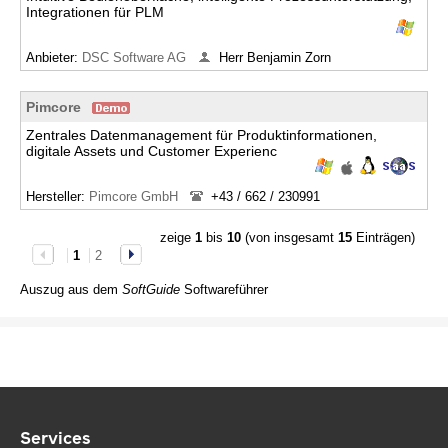
Integrationen für PLM
Anbieter:
DSC Software AG
Herr Benjamin Zorn
Pimcore
Zentrales Datenmanagement für Produktinformationen,
digitale Assets und Customer Experienc
Hersteller:
Pimcore GmbH
+43 / 662 / 230991
zeige
1
bis
10
(von insgesamt
15
Einträgen)
1
2
Auszug aus dem
SoftGuide
Softwareführer
Services