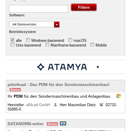
Software:
mit Demoversion
Betriebssystem
alle
Windows-basierend
macOS
Unix-basierend
Mainframe-basierend
Mobile
pdm4cad - Das PDM für den Sondermaschinenbau!
Ihr
PDM
für den Sondermaschinenbau und Anlagenbau
Hersteller:
all4cad GmbH
Herr Maximilian Dietz
02732-
55895-0
DATANORM-writer