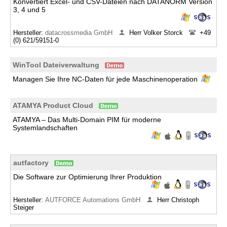
Konvertiert Excel- und CSV-Dateien nach DATANORM Version
3, 4 und 5
Hersteller:
datacrossmedia GmbH
Herr Volker Storck
+49
(0) 621/59151-0
WinTool Dateiverwaltung
Managen Sie Ihre NC-Daten für jede Maschinenoperation
ATAMYA Product Cloud
ATAMYA – Das Multi-Domain PIM für moderne
Systemlandschaften
autfactory
Die Software zur Optimierung Ihrer Produktion
Hersteller:
AUTFORCE Automations GmbH
Herr Christoph
Steiger