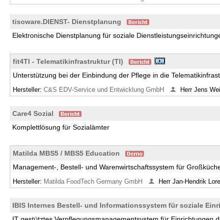
tisoware.DIENST- Dienstplanung
Elektronische Dienstplanung für soziale Dienstleistungseinrichtung
fit4TI - Telematikinfrastruktur (TI)
Unterstützung bei der Einbindung der Pflege in die Telematikinfras
Hersteller:
C&S EDV-Service und Entwicklung GmbH
Herr Jens We
Care4 Sozial
Komplettlösung für Sozialämter
Matilda MBS5 / MBS5 Education
Management-, Bestell- und Warenwirtschaftssystem für Großküche
Hersteller:
Matilda FoodTech Germany GmbH
Herr Jan-Hendrik Lor
IBIS Internes Bestell- und Informationssystem für soziale Ein
IT gestütztes Verpflegungsmanagementsystem für Einrichtungen de