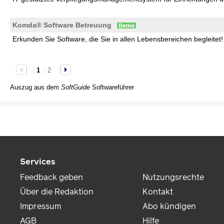
Komda® Software Betreuung
Erkunden Sie Software, die Sie in allen Lebensbereichen begleitet!
1
2
Auszug aus dem
SoftGuide
Softwareführer
Services
Feedback geben
Nutzungsrechte
Über die Redaktion
Kontakt
Impressum
Abo kündigen
AGB
Hilfe