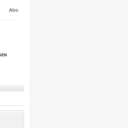
n
Abo
GEN