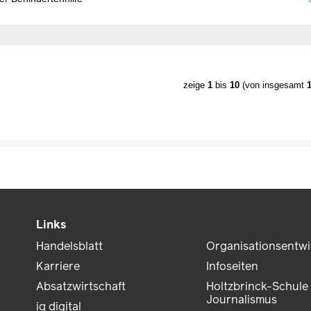
zeige
1
bis
10
(von insgesamt
Links
Handelsblatt
Organisationsentw
Karriere
Infoseiten
Absatzwirtschaft
Holtzbrinck-Schule 
Journalismus
iq digital