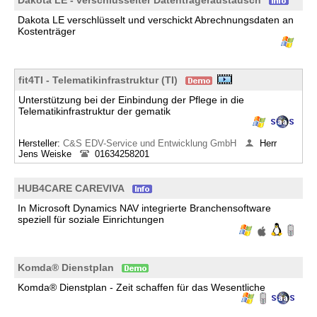
Dakota LE - verschlüsselter Datenträgeraustausch
Dakota LE verschlüsselt und verschickt Abrechnungsdaten an
Kostenträger
fit4TI - Telematikinfrastruktur (TI)
Unterstützung bei der Einbindung der Pflege in die
Telematikinfrastruktur der gematik
Hersteller:
C&S EDV-Service und Entwicklung GmbH
Herr
Jens Weiske
01634258201
HUB4CARE CAREVIVA
In Microsoft Dynamics NAV integrierte Branchensoftware
speziell für soziale Einrichtungen
Komda® Dienstplan
Komda® Dienstplan - Zeit schaffen für das Wesentliche