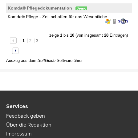
Komda® Pflegedokumentation
Komda® Pflege - Zeit schaffen für das Wesentliche
zeige
1
bis
10
(von insgesamt
28
Einträgen)
1
2
3
Auszug aus dem
SoftGuide
Softwareführer
Services
Feedback geben
Über die Redaktion
Impressum