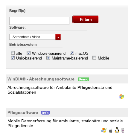
Begriff(e)
Software:
Screenhots / Video
Betriebssystem
alle
Windows-basierend
macOS
Unix-basierend
Mainframe-basierend
Mobile
WinDIA® - Abrechnungssoftware
Abrechnungssoftware für Ambulante
Pflege
dienste und
Sozialstationen
Pflegesoftware
Mobile Datenerfassung für ambulante, stationäre und soziale
Pflegedienste