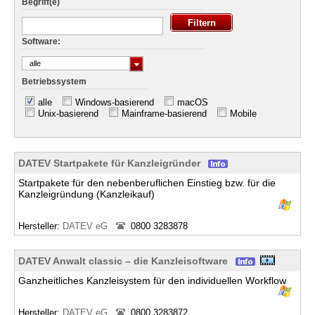
Begriff(e)
Software:
alle
Betriebssystem
alle
Windows-basierend
macOS
Unix-basierend
Mainframe-basierend
Mobile
DATEV Startpakete für Kanzleigründer
Startpakete für den nebenberuflichen Einstieg bzw. für die
Kanzleigründung (Kanzleikauf)
Hersteller:
DATEV eG
0800 3283878
DATEV Anwalt classic – die Kanzleisoftware
Ganzheitliches Kanzleisystem für den individuellen Workflow
Hersteller:
DATEV eG
0800 3283872