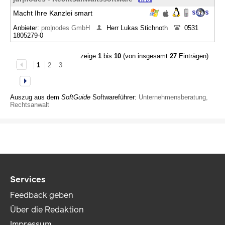
Macht Ihre Kanzlei smart
Anbieter:
pro|nodes GmbH
Herr Lukas Stichnoth
0531
1805279-0
zeige
1
bis
10
(von insgesamt
27
Einträgen)
1
2
3
Auszug aus dem
SoftGuide
Softwareführer:
Unternehmensberatung,
Rechtsanwalt
Services
Feedback geben
Über die Redaktion
Impressum