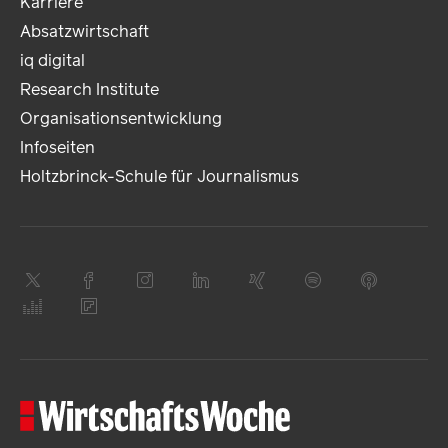
Karriere
Absatzwirtschaft
iq digital
Research Institute
Organisationsentwicklung
Infoseiten
Holtzbrinck-Schule für Journalismus