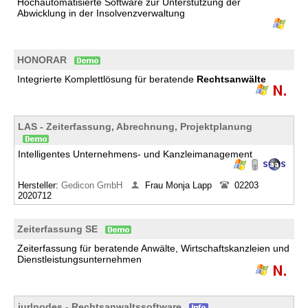
Hochautomatisierte Software zur Unterstützung der
Abwicklung in der Insolvenzverwaltung
HONORAR
Integrierte Komplettlösung für beratende
Rechtsanwälte
LAS - Zeiterfassung, Abrechnung, Projektplanung
Intelligentes Unternehmens- und Kanzleimanagement
Hersteller:
Gedicon GmbH
Frau Monja Lapp
02203
2020712
Zeiterfassung SE
Zeiterfassung für beratende Anwälte, Wirtschaftskanzleien und
Dienstleistungsunternehmen
jur|nodes - Rechtsanwaltssoftware