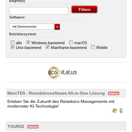
Begriff(e)
Software:
mit Demoversion
Betriebssystem
alle
Windows-basierend
macOS
Unix-basierend
Mainframe-basierend
Mobile
MeinTES - Reisebürosoftware All-in-One Lösung
Erleben Sie die Zukunft des Reisebüro-Managements mit
modernster KI-Technologie!
TOUR32