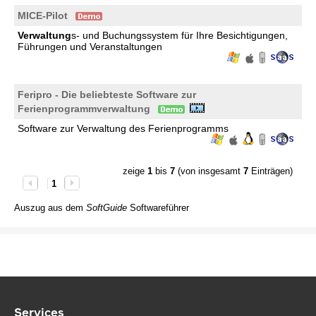
MICE-Pilot
Verwaltung
s- und Buchungssystem für Ihre Besichtigungen,
Führungen und Veranstaltungen
Feripro - Die beliebteste Software zur
Ferienprogrammverwaltung
Software zur Verwaltung des Ferienprogramms
zeige
1
bis
7
(von insgesamt
7
Einträgen)
1
Auszug aus dem
SoftGuide
Softwareführer
Services