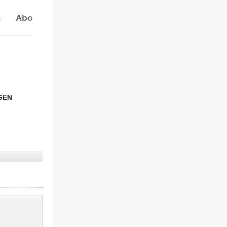
n
Abo
GEN