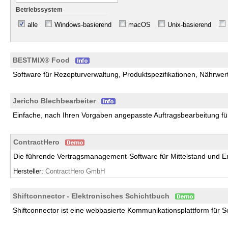
Betriebssystem
alle
Windows-basierend
macOS
Unix-basierend
BESTMIX® Food
Software für Rezepturverwaltung, Produktspezifikationen, Nährwer
Jericho Blechbearbeiter
Einfache, nach Ihren Vorgaben angepasste Auftragsbearbeitung fü
ContractHero
Die führende Vertragsmanagement-Software für Mittelstand und En
Hersteller:
ContractHero GmbH
Shiftconnector - Elektronisches Schichtbuch
Shiftconnector ist eine webbasierte Kommunikationsplattform für S