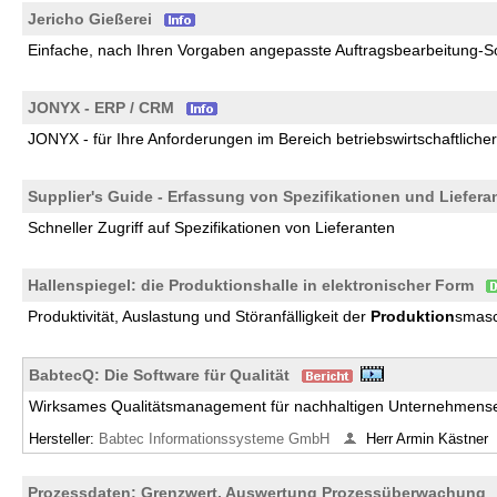
Jericho Gießerei
Einfache, nach Ihren Vorgaben angepasste Auftragsbearbeitung-So
JONYX - ERP / CRM
JONYX - für Ihre Anforderungen im Bereich betriebswirtschaftliche
Supplier's Guide - Erfassung von Spezifikationen und Liefera
Schneller Zugriff auf Spezifikationen von Lieferanten
Hallenspiegel: die Produktionshalle in elektronischer Form
Produktivität, Auslastung und Störanfälligkeit der
Produktion
smasc
BabtecQ: Die Software für Qualität
Wirksames Qualitätsmanagement für nachhaltigen Unternehmense
Hersteller:
Babtec Informationssysteme GmbH
Herr Armin Kästner
Prozessdaten: Grenzwert, Auswertung Prozessüberwachung