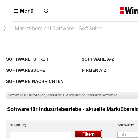
Menü
Marktübersicht Software - SoftGuide
SOFTWAREFÜHRER
SOFTWARE A-Z
SOFTWARESUCHE
FIRMEN A-Z
SOFTWARE-NACHRICHTEN
Software
>
Hersteller, Industrie
>
Allgemeine Industriesoftware
Software für Industriebetriebe - aktuelle Marktübersi
Begriff(e)
Software:
alle