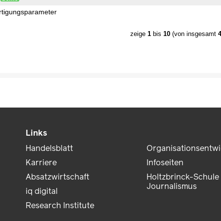
rtigungsparameter
zeige
1
bis
10
(von insgesamt
Links
Handelsblatt
Organisationsentw
Karriere
Infoseiten
Absatzwirtschaft
Holtzbrinck-Schule 
Journalismus
iq digital
Research Institute