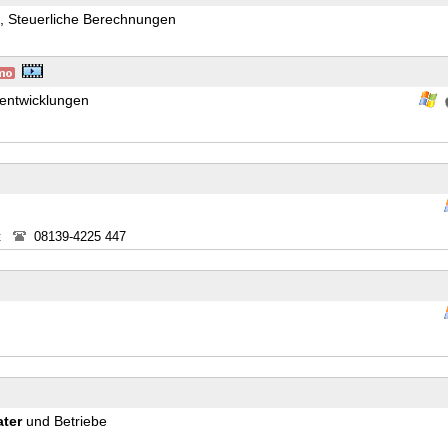
, Steuerliche Berechnungen
entwicklungen
t
08139-4225 447
ater
und Betriebe