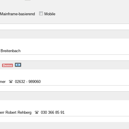
Mainframe-basierend
Mobile
a Breitenbach
mmer
02632 - 989060
err Robert Rehberg
030 366 85 91