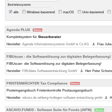
Betriebssystem
alle
Windows-basierend
macOS
Unix-basierend
Agenda PLUS
Komplettsystem für
Steuerberater
Hersteller:
Agenda Informationssysteme GmbH & Co.KG
Frau Juli
FIBUscan - die Softwarelösung zur digitalen Belegerfassung!
FIBUscan- die Softwarelösung zur digitalen Belegerfassung!
Hersteller:
FIBUdata Softwareentwicklung GmbH
Herr Peter Scho
FRISTENWÄCHTER Tax Compliance
Posteingangsbuch Fristenkontrolle Postausgangsbuch
Hersteller:
rekoso.de rehberg+kollegen software entwicklung gmbh
H
ASCAVO.FUNDS - Software Suite für Fonds (AIFM)