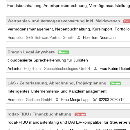
Fondsbuchhaltung, Anteilspreisberechnung, Vermögensaufstellung
Wertpapier- und Vermögensverwaltung inkl. Meldewesen
Vermögensmanagement, Nebenbuchhaltung, Kursimport, Portfolio
Hersteller:
S+S SoftwarePartner GmbH
Herr Tom Neumann
Dragon Legal Anywhere
cloudbasierte Spracherkennung für Juristen
Anbieter:
EdgeTech - Speechtechnologies GmbH
Frau Katrin Dieter
LAS - Zeiterfassung, Abrechnung, Projektplanung
Intelligentes Unternehmens- und Kanzleimanagement
Hersteller:
Gedicon GmbH
Frau Monja Lapp
02203 2020712
rodat-FIBU / Finanzbuchhaltung
rodat-FIBU mandantenfähig und DATEV-kompatibel für
Steuerber