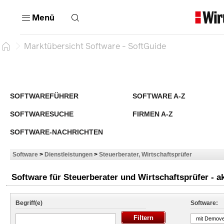
Menü
Marktübersicht Software - SoftGuide
SOFTWAREFÜHRER
SOFTWARE A-Z
SOFTWARESUCHE
FIRMEN A-Z
SOFTWARE-NACHRICHTEN
Software
>
Dienstleistungen
>
Steuerberater, Wirtschaftsprüfer
Software für Steuerberater und Wirtschaftsprüfer - a
Begriff(e)
Software:
mit Demove