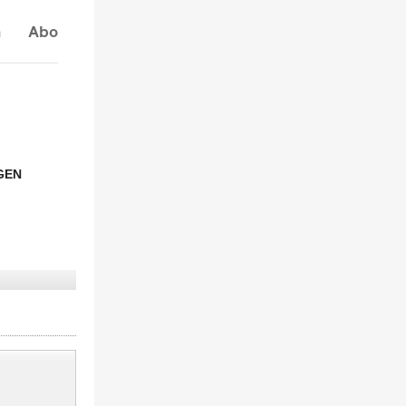
n
Abo
GEN