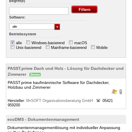
Begriff(e)
Software:
alle
Betriebssystem
alle
Windows-basierend
macOS
Unix-basierend
Mainframe-basierend
Mobile
PASST.prime Dach und Holz - Lösung für Dachdecker und
Zimmerer
PASST.prime kaufmännische Software für Dachdecker,
Holzbau und Zimmerer
Hersteller:
M•SOFT Organisationsberatung GmbH
05421
959200
ecoDMS - Dokumentenmanagement
Dokumentenmanagementlösung mit individueller Anpassung