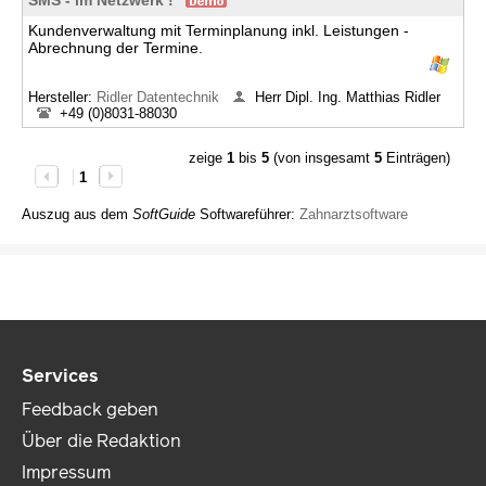
SMS - im Netzwerk !
Kundenverwaltung mit Terminplanung inkl. Leistungen -
Abrechnung der Termine.
Hersteller:
Ridler Datentechnik
Herr Dipl. Ing. Matthias Ridler
+49 (0)8031-88030
zeige
1
bis
5
(von insgesamt
5
Einträgen)
1
Auszug aus dem
SoftGuide
Softwareführer:
Zahnarztsoftware
Services
Feedback geben
Über die Redaktion
Impressum