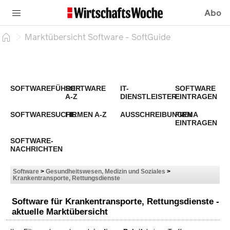
Abo
Marktübersicht Software - SoftGuide
SOFTWAREFÜHRER
SOFTWARE
IT-
SOFTWARE
A-Z
DIENSTLEISTER
EINTRAGEN
SOFTWARESUCHE
FIRMEN A-Z
AUSSCHREIBUNGEN
FIRMA
EINTRAGEN
SOFTWARE-
NACHRICHTEN
Software
>
Gesundheitswesen, Medizin und Soziales
>
Krankentransporte, Rettungsdienste
Software für Krankentransporte, Rettungsdienste -
aktuelle Marktübersicht