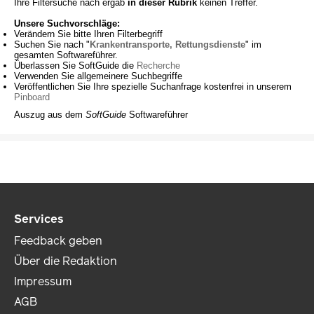
Ihre Filtersuche nach
ergab
in dieser Rubrik
keinen Treffer.
Unsere Suchvorschläge:
Verändern Sie bitte Ihren Filterbegriff
Suchen Sie nach "
Krankentransporte, Rettungsdienste
" im
gesamten Softwareführer.
Überlassen Sie SoftGuide die
Recherche
Verwenden Sie allgemeinere Suchbegriffe
Veröffentlichen Sie Ihre spezielle Suchanfrage kostenfrei in unserem
Pinboard
Auszug aus dem
SoftGuide
Softwareführer
Services
Feedback geben
Über die Redaktion
Impressum
AGB