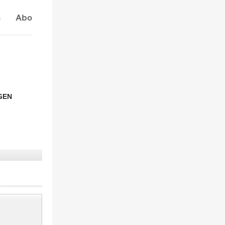
n
Abo
GEN