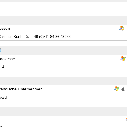
zessen
Christian Kurth
+49 (0)511 84 86 48 200
sprozesse
14
lständische Unternehmen
bald