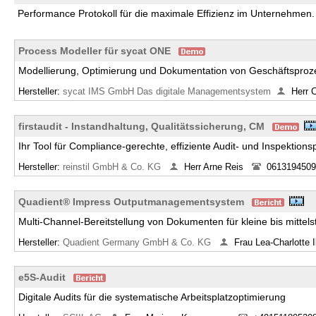
Performance Protokoll für die maximale Effizienz im Unternehmen.
Process Modeller für sycat ONE
Modellierung, Optimierung und Dokumentation von Geschäftspro
Hersteller:
sycat IMS GmbH Das digitale Managementsystem
Herr 
firstaudit - Instandhaltung, Qualitätssicherung, CM
Ihr Tool für Compliance-gerechte, effiziente Audit- und Inspektion
Hersteller:
reinstil GmbH & Co. KG
Herr Arne Reis
0613194509
Quadient® Impress Outputmanagementsystem
Multi-Channel-Bereitstellung von Dokumenten für kleine bis mitte
Hersteller:
Quadient Germany GmbH & Co. KG
Frau Lea-Charlotte I
e5S-Audit
Digitale Audits für die systematische Arbeitsplatzoptimierung