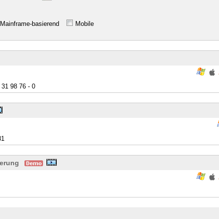
Mainframe-basierend
Mobile
31 98 76 - 0
81
serung