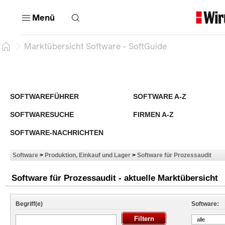
Menü
Marktübersicht Software - SoftGuide
SOFTWAREFÜHRER
SOFTWARE A-Z
SOFTWARESUCHE
FIRMEN A-Z
SOFTWARE-NACHRICHTEN
Software
>
Produktion, Einkauf und Lager
>
Software für Prozessaudit
Software für Prozessaudit - aktuelle Marktübersicht
Begriff(e)
Software:
alle