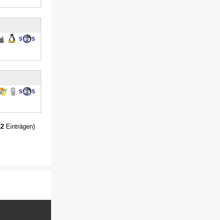
12
Einträgen)