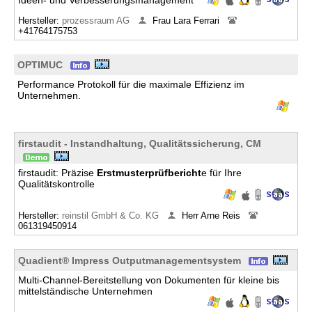
Ideen- und Verbesserungsmanagement
Hersteller:
prozessraum AG
Frau Lara Ferrari
+41764175753
OPTIMUC
Performance Protokoll für die maximale Effizienz im
Unternehmen.
firstaudit - Instandhaltung, Qualitätssicherung, CM
firstaudit: Präzise
Erstmusterprüfbericht
e für Ihre
Qualitätskontrolle
Hersteller:
reinstil GmbH & Co. KG
Herr Arne Reis
061319450914
Quadient® Impress Outputmanagementsystem
Multi-Channel-Bereitstellung von Dokumenten für kleine bis
mittelständische Unternehmen