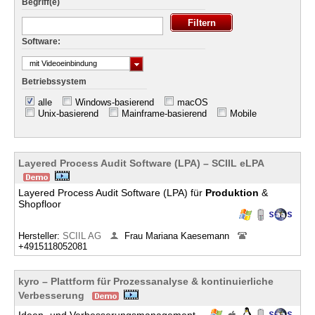
Begriff(e)
Software:
mit Videoeinbindung
Betriebssystem
alle
Windows-basierend
macOS
Unix-basierend
Mainframe-basierend
Mobile
Layered Process Audit Software (LPA) – SCIIL eLPA
Layered Process Audit Software (LPA) für
Produktion
&
Shopfloor
Hersteller:
SCIIL AG
Frau Mariana Kaesemann
+4915118052081
kyro – Plattform für Prozessanalyse & kontinuierliche
Verbesserung