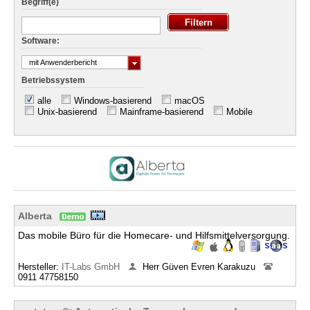
Begriff(e)
Software:
mit Anwenderbericht
Betriebssystem
alle
Windows-basierend
macOS
Unix-basierend
Mainframe-basierend
Mobile
Alberta
Das mobile Büro für die Homecare- und Hilfsmittelversorgung.
Hersteller:
IT-Labs GmbH
Herr Güven Evren Karakuzu
0911 47758150