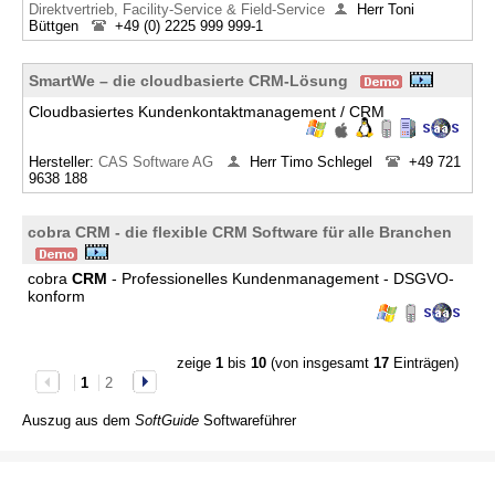
Direktvertrieb, Facility-Service & Field-Service
Herr Toni
Büttgen
+49 (0) 2225 999 999-1
SmartWe – die cloudbasierte CRM-Lösung
Cloudbasiertes Kundenkontaktmanagement / CRM
Hersteller:
CAS Software AG
Herr Timo Schlegel
+49 721
9638 188
cobra CRM - die flexible CRM Software für alle Branchen
cobra
CRM
- Professionelles Kundenmanagement - DSGVO-
konform
zeige
1
bis
10
(von insgesamt
17
Einträgen)
1
2
Auszug aus dem
SoftGuide
Softwareführer