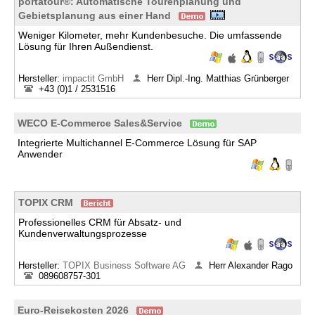
portatour®: Automatische Tourenplanung und
Gebietsplanung aus einer Hand
Weniger Kilometer, mehr Kundenbesuche. Die umfassende
Lösung für Ihren Außendienst.
Hersteller:
impactit GmbH
Herr Dipl.-Ing. Matthias Grünberger
+43 (0)1 / 2531516
WECO E-Commerce Sales&Service
Integrierte Multichannel E-Commerce Lösung für SAP
Anwender
TOPIX CRM
Professionelles CRM für Absatz- und
Kundenverwaltungsprozesse
Hersteller:
TOPIX Business Software AG
Herr Alexander Rago
089608757-301
Euro-Reisekosten 2026