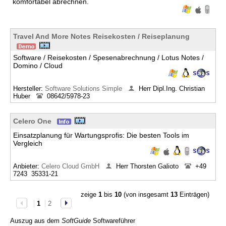
komfortabel abrechnen.
Travel And More Notes Reisekosten / Reiseplanung
Software / Reisekosten / Spesenabrechnung / Lotus Notes /
Domino / Cloud
Hersteller:
Software Solutions Simple
Herr Dipl.Ing. Christian
Huber
08642/5978-23
Celero One
Einsatzplanung für Wartungsprofis: Die besten Tools im
Vergleich
Anbieter:
Celero Cloud GmbH
Herr Thorsten Galioto
+49
7243 35331-21
zeige
1
bis
10
(von insgesamt
13
Einträgen)
1
2
Auszug aus dem
SoftGuide
Softwareführer