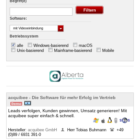
Begriff(e)
Software:
mit Videoeinbindung
Betriebssystem
alle
Windows-basierend
macOS
Unix-basierend
Mainframe-basierend
Mobile
acquibee - Die Software für mehr Erfolg im Vertrieb
Leads verfolgen, Kunden gewinnen, Umsatz generieren! Mit
acquibee super einfach & schnell.
Hersteller:
acquibee GmbH
Herr Tobias Buhmann
+49
(0)89 / 6931 391-0